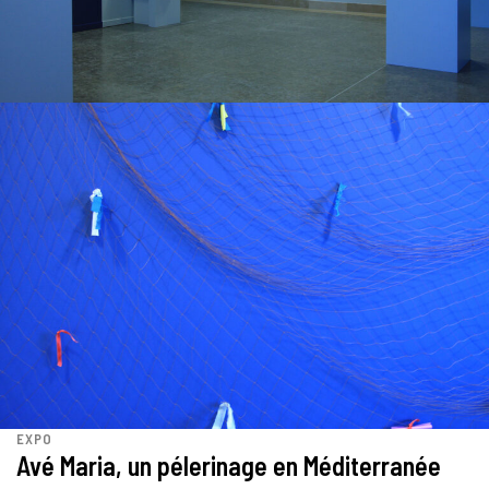
EXPO
Avé Maria, un pélerinage en Méditerranée