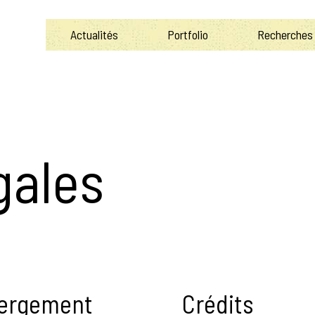
Actualités
Portfolio
Recherches
gales
ergement
Crédits