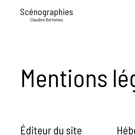
Scénographies
Claudine Bertomeu
Mentions lé
Éditeur du site
Héb