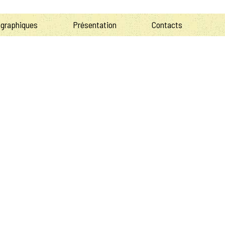
 graphiques
Présentation
Contacts