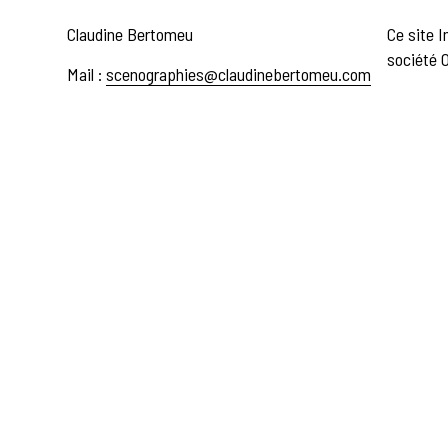
Claudine Bertomeu
Ce site I
société 
Mail :
scenographies@claudinebertomeu.com