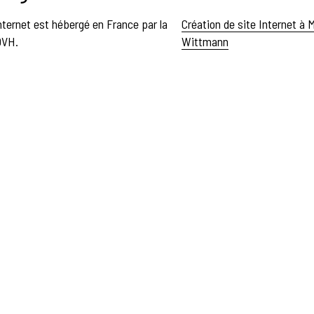
nternet est hébergé en France par la
Création de site Internet à M
OVH.
Wittmann