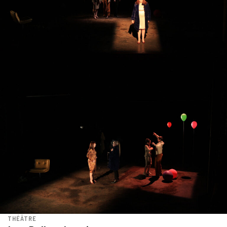
THÉÂTRE