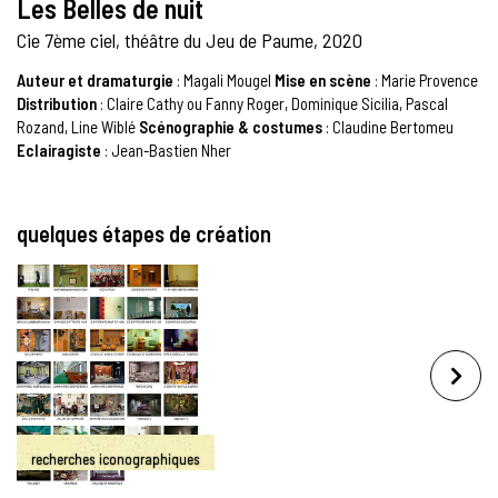
Les Belles de nuit
Cie 7ème ciel, théâtre du Jeu de Paume, 2020
Auteur et dramaturgie
: Magali Mougel
Mise en scène
: Marie Provence
Distribution
:
Claire Cathy ou Fanny Roger, Dominique Sicilia, Pascal
Rozand, Line Wiblé
Scénographie & costumes
: Claudine Bertomeu
Eclairagiste
:
Jean-Bastien Nher
quelques étapes de création
recherches iconographiques